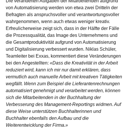
Die veränderten Aufgaben der Mitarbeitenden aufgrund
von Automatisierung werden von etwa zwei Dritteln der
Befragten als anspruchsvoller und verantwortungsvoller
wahrgenommen, wenn auch etwas weniger kreativ.
Erfreulicherweise zeigt sich, dass in der Hälfte der Fälle
die Prozessqualität, das Image des Unternehmens und
die Gesamtproduktivität aufgrund von Automatisierung
und Digitalisierung verbessert wurden. Niklas Schüler,
Teamleiter bei Exxas, kommentiert diese Veränderungen
bei den Angestellten:
«Dass die Kreativität in der Arbeit
reduziert wird, kann ich mir nur damit erklären, dass
vermutlich auch manuelle Arbeit mit kreativen Tätigkeiten
wegfällt. Wenn zum Beispiel die Lieferantenrechnungen
automatisiert genehmigt und verarbeitet werden, können
sich die Mitarbeitenden in der Buchhaltung der
Verbesserung des Management-Reportings widmen. Auf
diese Weise unterstützen Buchhalterinnen und
Buchhalter ebenfalls den Aufbau und die
Weiterentwicklung der Firma.»