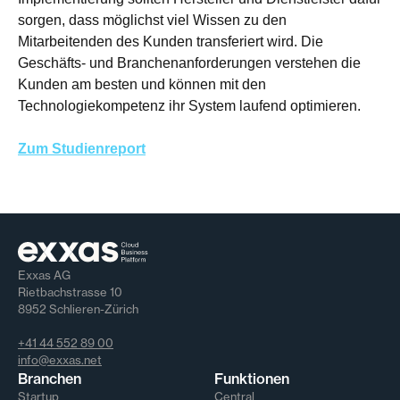
sorgen, dass möglichst viel Wissen zu den
Mitarbeitenden des Kunden transferiert wird. Die
Geschäfts- und Branchenanforderungen verstehen die
Kunden am besten und können mit den
Technologiekompetenz ihr System laufend optimieren.
Zum Studienreport
Exxas AG
Rietbachstrasse 10
8952 Schlieren-Zürich
+41 44 552 89 00
info@exxas.net
Branchen
Funktionen
Startup
Central