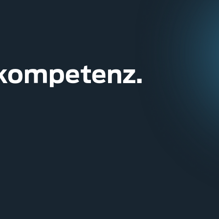
kompetenz.