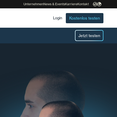
Unternehmen
News & Events
Karriere
Kontakt
Kostenlos testen
Login
Jetzt testen