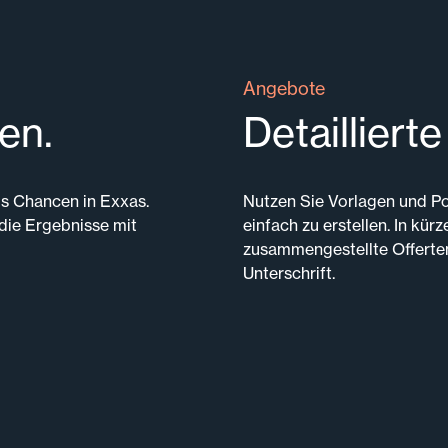
Angebote
en.
Detaillierte
ls Chancen in Exxas.
Nutzen Sie Vorlagen und P
die Ergebnisse mit
einfach zu erstellen. In kü
zusammengestellte Offerten 
Unterschrift.