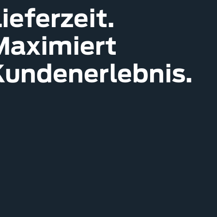
ieferzeit.
Maximiert
Kundenerlebnis.