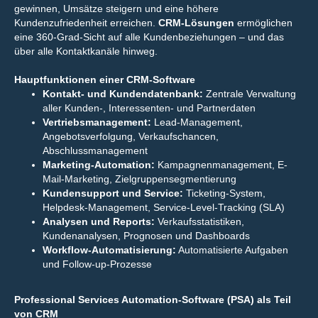
gewinnen, Umsätze steigern und eine höhere
Kundenzufriedenheit erreichen.
CRM-Lösungen
ermöglichen
eine 360-Grad-Sicht auf alle Kundenbeziehungen – und das
über alle Kontaktkanäle hinweg.
Hauptfunktionen einer CRM-Software
Kontakt- und Kundendatenbank:
Zentrale Verwaltung
aller Kunden-, Interessenten- und Partnerdaten
Vertriebsmanagement:
Lead-Management,
Angebotsverfolgung, Verkaufschancen,
Abschlussmanagement
Marketing-Automation:
Kampagnenmanagement, E-
Mail-Marketing, Zielgruppensegmentierung
Kundensupport und Service:
Ticketing-System,
Helpdesk-Management, Service-Level-Tracking (SLA)
Analysen und Reports:
Verkaufsstatistiken,
Kundenanalysen, Prognosen und Dashboards
Workflow-Automatisierung:
Automatisierte Aufgaben
und Follow-up-Prozesse
Professional Services Automation-Software (PSA) als Teil
von CRM