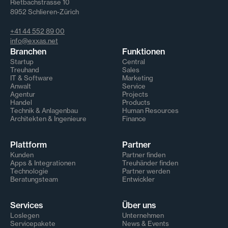
Rietbachstrasse 10
8952 Schlieren-Zürich
+41 44 552 89 00
info@exxas.net
Branchen
Funktionen
Startup
Central
Treuhand
Sales
IT & Software
Marketing
Anwalt
Service
Agentur
Projects
Handel
Products
Technik & Anlagenbau
Human Resources
Architekten & Ingenieure
Finance
Plattform
Partner
Kunden
Partner finden
Apps & Integrationen
Treuhänder finden
Technologie
Partner werden
Beratungsteam
Entwickler
Services
Über uns
Loslegen
Unternehmen
Servicepakete
News & Events