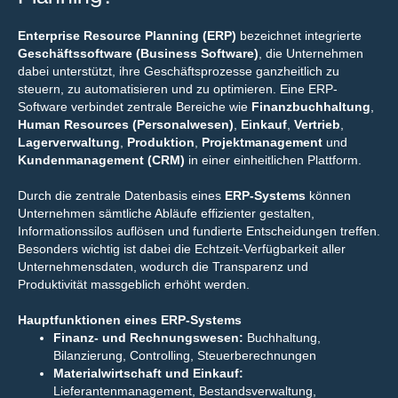
Enterprise Resource Planning (ERP)
bezeichnet integrierte
Geschäftssoftware (Business Software)
, die Unternehmen
dabei unterstützt, ihre Geschäftsprozesse ganzheitlich zu
steuern, zu automatisieren und zu optimieren. Eine ERP-
Software verbindet zentrale Bereiche wie
Finanzbuchhaltung
,
Human Resources (Personalwesen)
,
Einkauf
,
Vertrieb
,
Lagerverwaltung
,
Produktion
,
Projektmanagement
und
Kundenmanagement (CRM)
in einer einheitlichen Plattform.
Durch die zentrale Datenbasis eines
ERP-Systems
können
Unternehmen sämtliche Abläufe effizienter gestalten,
Informationssilos auflösen und fundierte Entscheidungen treffen.
Besonders wichtig ist dabei die Echtzeit-Verfügbarkeit aller
Unternehmensdaten, wodurch die Transparenz und
Produktivität massgeblich erhöht werden.
Hauptfunktionen eines ERP-Systems
Finanz- und Rechnungswesen:
Buchhaltung,
Bilanzierung, Controlling, Steuerberechnungen
Materialwirtschaft und Einkauf:
Lieferantenmanagement, Bestandsverwaltung,