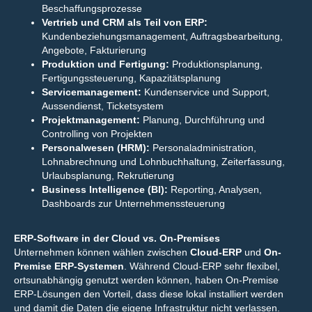
Beschaffungsprozesse
Vertrieb und CRM als Teil von ERP:
Kundenbeziehungsmanagement, Auftragsbearbeitung,
Angebote, Fakturierung
Produktion und Fertigung:
Produktionsplanung,
Fertigungssteuerung, Kapazitätsplanung
Servicemanagement:
Kundenservice und Support,
Aussendienst, Ticketsystem
Projektmanagement:
Planung, Durchführung und
Controlling von Projekten
Personalwesen (HRM):
Personaladministration,
Lohnabrechnung und Lohnbuchhaltung, Zeiterfassung,
Urlaubsplanung, Rekrutierung
Business Intelligence (BI):
Reporting, Analysen,
Dashboards zur Unternehmenssteuerung
ERP-Software in der Cloud vs. On-Premises
Unternehmen können wählen zwischen
Cloud-ERP
und
On-
Premise ERP-Systemen
. Während Cloud-ERP sehr flexibel,
ortsunabhängig genutzt werden können, haben On-Premise
ERP-Lösungen den Vorteil, dass diese lokal installiert werden
und damit die Daten die eigene Infrastruktur nicht verlassen.