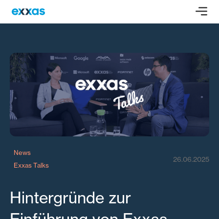
News
26.06.2025
Exxas Talks
Hintergründe zur