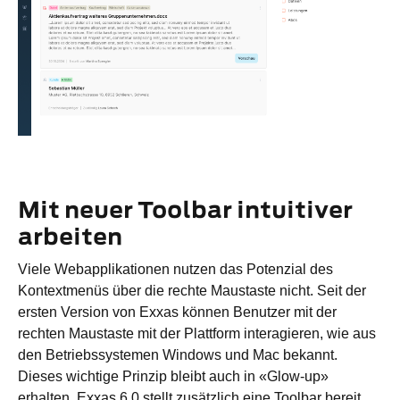
Mit neuer Toolbar intuitiver
arbeiten
Viele Webapplikationen nutzen das Potenzial des
Kontextmenüs über die rechte Maustaste nicht. Seit der
ersten Version von Exxas können Benutzer mit der
rechten Maustaste mit der Plattform interagieren, wie aus
den Betriebssystemen Windows und Mac bekannt.
Dieses wichtige Prinzip bleibt auch in «Glow-up»
erhalten. Exxas 6.0 stellt zusätzlich eine Toolbar bereit,