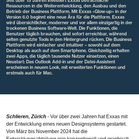
Seit über 15 Jahren investiert Exxas beträchtliche
Ressourcen in die Weiterentwicklung, den Ausbau und den
Betrieb der Business Plattform. Mit Exxas «Glow-up» in der
Version 6.0 beginnt eine neue Ära für die Plattform. Exxas
wird übersichtlicher, moderner und vor allem einzigartig in der
trockenen Business Software-Welt. Die Funktionen, die
Benutzer täglich brauchen, sind sofort erreichbar, während
selten genutzte Tools in den Hintergrund rücken. Die Business
Plattform wird einfacher und intuitiver – sowohl auf dem
Desktop als auch auf dem Smartphone. Gleichzeitig erhalten
zwei Apps, die täglich tausende Nutzer einsetzen, einen
Neustart: Das Outlook Add-in und der Datei-Assistent
erscheinen in neuem Look, mit erweiterten Funktionen und
erstmals auch für Mac.
Schlieren, Zürich
- Vor über zwei Jahren hat Exxas mit
der Entwicklung eines neuen Designsystems gestartet.
Von März bis November 2024 hat die
Entwicklungsabteilung rein konzeptionell und graphisch