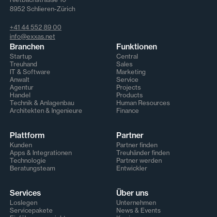
8952 Schlieren-Zürich
+41 44 552 89 00
info@exxas.net
Branchen
Funktionen
Startup
Central
Treuhand
Sales
IT & Software
Marketing
Anwalt
Service
Agentur
Projects
Handel
Products
Technik & Anlagenbau
Human Resources
Architekten & Ingenieure
Finance
Plattform
Partner
Kunden
Partner finden
Apps & Integrationen
Treuhänder finden
Technologie
Partner werden
Beratungsteam
Entwickler
Services
Über uns
Loslegen
Unternehmen
Servicepakete
News & Events