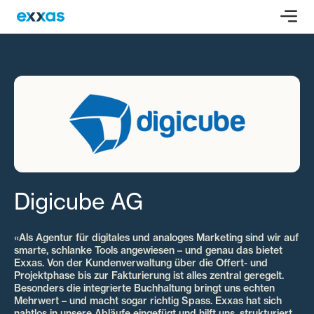
Digicube AG
«Als Agentur für digitales und analoges Marketing sind wir auf
smarte, schlanke Tools angewiesen – und genau das bietet
Exxas. Von der Kundenverwaltung über die Offert- und
Projektphase bis zur Fakturierung ist alles zentral geregelt.
Besonders die integrierte Buchhaltung bringt uns echten
Mehrwert – und macht sogar richtig Spass. Exxas hat sich
nahtlos in unsere Abläufe eingefügt und hilft uns, strukturiert