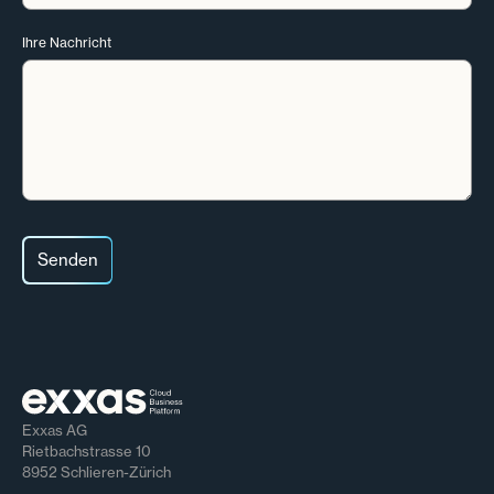
Ihre Nachricht
Exxas AG
Rietbachstrasse 10
8952 Schlieren-Zürich