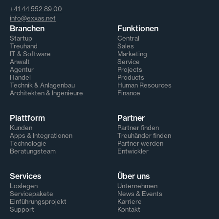
+41 44 552 89 00
info@exxas.net
Branchen
Funktionen
Startup
Central
Treuhand
Sales
IT & Software
Marketing
Anwalt
Service
Agentur
Projects
Handel
Products
Technik & Anlagenbau
Human Resources
Architekten & Ingenieure
Finance
Plattform
Partner
Kunden
Partner finden
Apps & Integrationen
Treuhänder finden
Technologie
Partner werden
Beratungsteam
Entwickler
Services
Über uns
Loslegen
Unternehmen
Servicepakete
News & Events
Einführungsprojekt
Karriere
Support
Kontakt