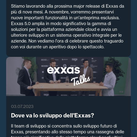
Stiamo lavorando alla prossima major release di Exxas da
più di nove mesi. A novembre, vorremmo presentarvi
nuove importanti funzionalità in un'anteprima esclusiva.
Exxas 5.0 amplia in modo significativo la gamma di
soluzioni per la piattaforma aziendale cloud e avvia un
ulteriore sviluppo in un sistema operativo integrale per le
aziende. Non vediamo l'ora di celebrare questo traguardo
con voi durante un aperitivo dopo lo spettacolo.
03.07.2023
Dove va lo sviluppo dell'Exxas?
Il team di sviluppo si concentra sullo sviluppo futuro di
Exxas, presentando allo stesso tempo una rassegna delle