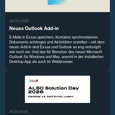
08.04.2026
Neues Outlook Add-in
E-Mails in Exxas speichern, Kontakte synchronisieren,
Dokumente anhängen und Aktivitäten erstellen – mit dem
neuen Add-in sind Exxas und Outlook so eng verknüpft
wie noch nie. Und das für Benutzer des neuen Microsoft
Outlook für Windows und Mac, sowohl in der installierten
Desktop-App als auch im Webbrowser.
16.03.2026