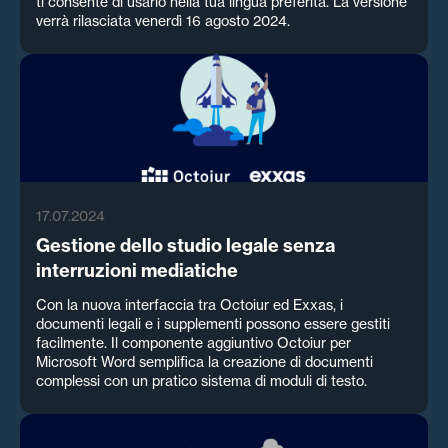
ti consente di usarlo nella tua lingua preferita. La versione
verrà rilasciata venerdì 16 agosto 2024.
17.07.2024
Gestione dello studio legale senza
interruzioni mediatiche
Con la nuova interfaccia tra Octoiur ed Exxas, i
documenti legali e i supplementi possono essere gestiti
facilmente. Il componente aggiuntivo Octoiur per
Microsoft Word semplifica la creazione di documenti
complessi con un pratico sistema di moduli di testo.