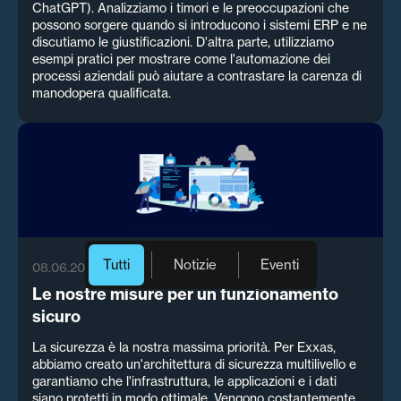
ChatGPT). Analizziamo i timori e le preoccupazioni che
possono sorgere quando si introducono i sistemi ERP e ne
discutiamo le giustificazioni. D'altra parte, utilizziamo
esempi pratici per mostrare come l'automazione dei
processi aziendali può aiutare a contrastare la carenza di
manodopera qualificata.
Tutti
Notizie
Eventi
08.06.2023
Le nostre misure per un funzionamento
sicuro
La sicurezza è la nostra massima priorità. Per Exxas,
abbiamo creato un'architettura di sicurezza multilivello e
garantiamo che l'infrastruttura, le applicazioni e i dati
siano protetti in modo ottimale. Vengono costantemente