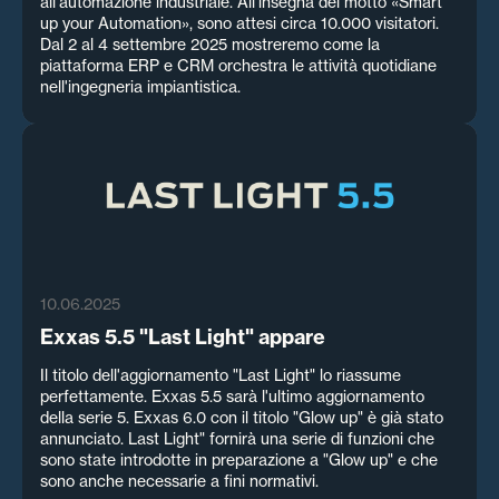
all'automazione industriale. All'insegna del motto «Smart
up your Automation», sono attesi circa 10.000 visitatori.
Dal 2 al 4 settembre 2025 mostreremo come la
piattaforma ERP e CRM orchestra le attività quotidiane
nell'ingegneria impiantistica.
10.06.2025
Exxas 5.5 "Last Light" appare
Il titolo dell'aggiornamento "Last Light" lo riassume
perfettamente. Exxas 5.5 sarà l'ultimo aggiornamento
della serie 5. Exxas 6.0 con il titolo "Glow up" è già stato
annunciato. Last Light" fornirà una serie di funzioni che
sono state introdotte in preparazione a "Glow up" e che
sono anche necessarie a fini normativi.