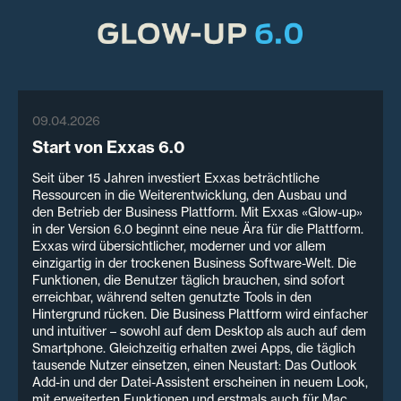
09.04.2026
Start von Exxas 6.0
Seit über 15 Jahren investiert Exxas beträchtliche
Ressourcen in die Weiterentwicklung, den Ausbau und
den Betrieb der Business Plattform. Mit Exxas «Glow-up»
in der Version 6.0 beginnt eine neue Ära für die Plattform.
Exxas wird übersichtlicher, moderner und vor allem
einzigartig in der trockenen Business Software-Welt. Die
Funktionen, die Benutzer täglich brauchen, sind sofort
erreichbar, während selten genutzte Tools in den
Hintergrund rücken. Die Business Plattform wird einfacher
und intuitiver – sowohl auf dem Desktop als auch auf dem
Smartphone. Gleichzeitig erhalten zwei Apps, die täglich
tausende Nutzer einsetzen, einen Neustart: Das Outlook
Add-in und der Datei-Assistent erscheinen in neuem Look,
mit erweiterten Funktionen und erstmals auch für Mac.