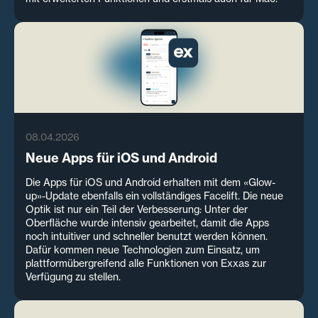
08.04.2026
Neue Apps für iOS und Android
Die Apps für iOS und Android erhalten mit dem «Glow-
up»-Update ebenfalls ein vollständiges Facelift. Die neue
Optik ist nur ein Teil der Verbesserung: Unter der
Oberfläche wurde intensiv gearbeitet, damit die Apps
noch intuitiver und schneller benutzt werden können.
Dafür kommen neue Technologien zum Einsatz, um
plattformübergreifend alle Funktionen von Exxas zur
Verfügung zu stellen.