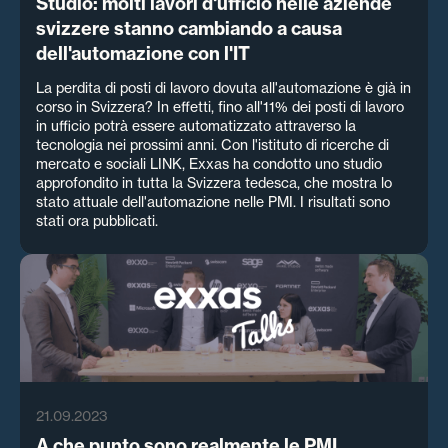
Studio: molti lavori d'ufficio nelle aziende
svizzere stanno cambiando a causa
dell'automazione con l'IT
La perdita di posti di lavoro dovuta all'automazione è già in
corso in Svizzera? In effetti, fino all'11% dei posti di lavoro
in ufficio potrà essere automatizzato attraverso la
tecnologia nei prossimi anni. Con l'istituto di ricerche di
mercato e sociali LINK, Exxas ha condotto uno studio
approfondito in tutta la Svizzera tedesca, che mostra lo
stato attuale dell'automazione nelle PMI. I risultati sono
stati ora pubblicati.
21.09.2023
A che punto sono realmente le PMI