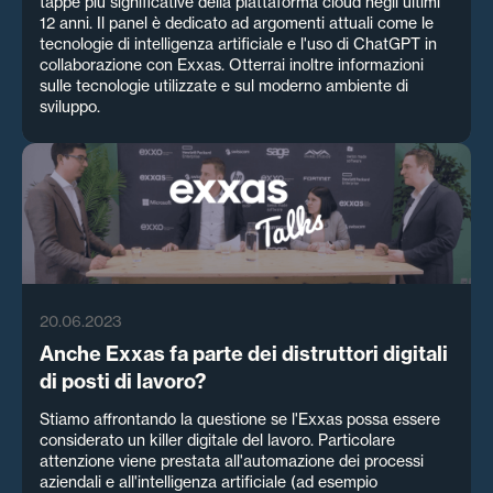
tappe più significative della piattaforma cloud negli ultimi
12 anni. Il panel è dedicato ad argomenti attuali come le
tecnologie di intelligenza artificiale e l'uso di ChatGPT in
collaborazione con Exxas. Otterrai inoltre informazioni
sulle tecnologie utilizzate e sul moderno ambiente di
sviluppo.
20.06.2023
Anche Exxas fa parte dei distruttori digitali
di posti di lavoro?
Stiamo affrontando la questione se l'Exxas possa essere
considerato un killer digitale del lavoro. Particolare
attenzione viene prestata all'automazione dei processi
aziendali e all'intelligenza artificiale (ad esempio