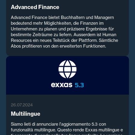
Advanced Finance
Advanced Finance bietet Buchhaltern und Managern
bedeutend mehr Möglichkeiten, die Finanzen im
Unternehmen zu planen und präzisere Ergebnisse für
bestimmte Zeiträume zu liefern. Ausserdem ist Human
Resources ein neues Teilstück der Plattform. Sämtliche
Abos profitieren von den erweiterten Funktionen.
26.07.2024
Multilingue
Siamo lieti di annunciare l'aggiornamento 5.3 con
funzionalità multilingue. Questo rende Exxas multilingue e