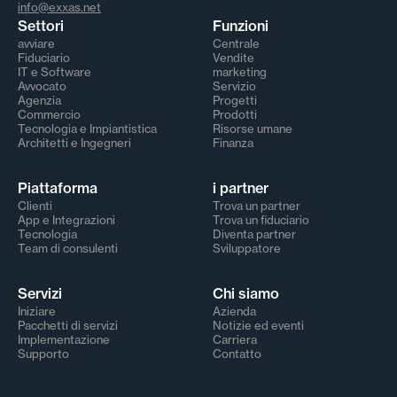
info@exxas.net
Settori
Funzioni
avviare
Centrale
Fiduciario
Vendite
IT e Software
marketing
Avvocato
Servizio
Agenzia
Progetti
Commercio
Prodotti
Tecnologia e Impiantistica
Risorse umane
Architetti e Ingegneri
Finanza
Piattaforma
i partner
Clienti
Trova un partner
App e Integrazioni
Trova un fiduciario
Tecnologia
Diventa partner
Team di consulenti
Sviluppatore
Servizi
Chi siamo
Iniziare
Azienda
Pacchetti di servizi
Notizie ed eventi
Implementazione
Carriera
Supporto
Contatto