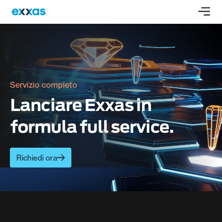
Servizio completo
Lanciare Exxas in
formula full service.
Richiedi ora