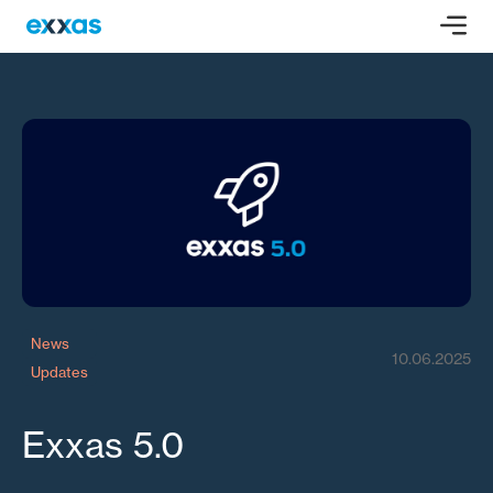
News
10.06.2025
Updates
Exxas 5.0