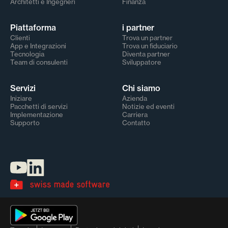
Architetti e Ingegneri
Finanza
Piattaforma
i partner
Clienti
Trova un partner
App e Integrazioni
Trova un fiduciario
Tecnologia
Diventa partner
Team di consulenti
Sviluppatore
Servizi
Chi siamo
Iniziare
Azienda
Pacchetti di servizi
Notizie ed eventi
Implementazione
Carriera
Supporto
Contatto