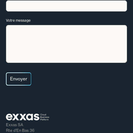
Votre message
Exxas SA
Rte d'En Bas 36