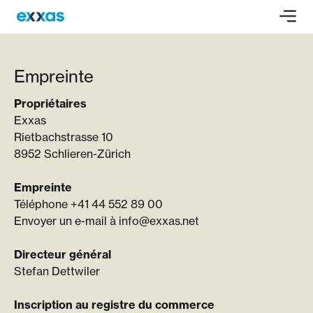
Empreinte
Propriétaires
Exxas
Rietbachstrasse 10
8952 Schlieren-Zürich
Empreinte
Téléphone +41 44 552 89 00
Envoyer un e-mail à info@exxas.net
Directeur général
Stefan Dettwiler
Inscription au registre du commerce