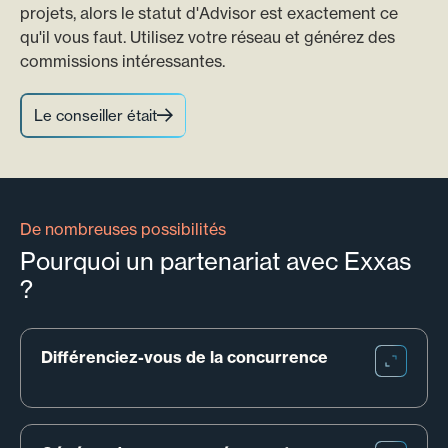
projets, alors le statut d'Advisor est exactement ce
qu'il vous faut. Utilisez votre réseau et générez des
commissions intéressantes.
Le conseiller était
De nombreuses possibilités
Pourquoi un partenariat avec Exxas
?
Différenciez-vous de la concurrence