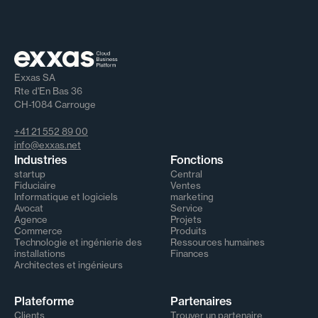
Exxas SA
Rte d'En Bas 36
CH-1084 Carrouge
+41 21 552 89 00
info@exxas.net
Industries
Fonctions
startup
Central
Fiduciaire
Ventes
Informatique et logiciels
marketing
Avocat
Service
Agence
Projets
Commerce
Produits
Technologie et ingénierie des
Ressources humaines
installations
Finances
Architectes et ingénieurs
Plateforme
Partenaires
Clients
Trouver un partenaire