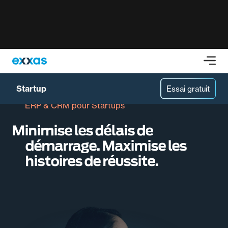
Startup
Essai gratuit
ERP & CRM pour Startups
Minimise les délais de
démarrage. Maximise les
histoires de réussite.