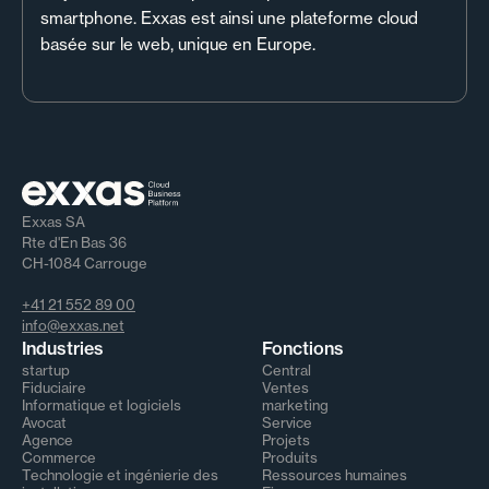
smartphone. Exxas est ainsi une plateforme cloud
basée sur le web, unique en Europe.
Exxas SA
Rte d'En Bas 36
CH-1084 Carrouge
+41 21 552 89 00
info@exxas.net
Industries
Fonctions
startup
Central
Fiduciaire
Ventes
Informatique et logiciels
marketing
Avocat
Service
Agence
Projets
Commerce
Produits
Technologie et ingénierie des
Ressources humaines