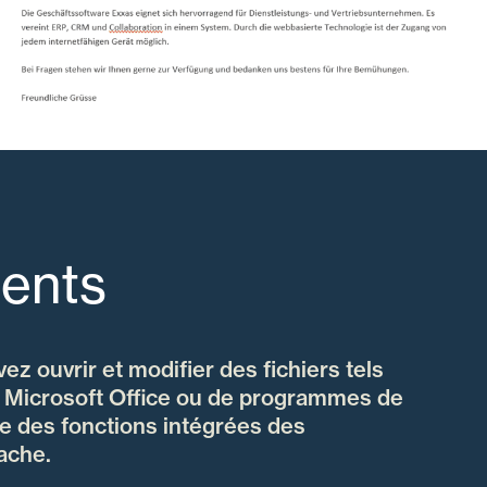
ents
z ouvrir et modifier des fichiers tels
 Microsoft Office ou de programmes de
de des fonctions intégrées des
cache.