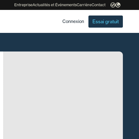
Entreprise
Actualités et Événements
Carrière
Contact
Essai gratuit
Connexion