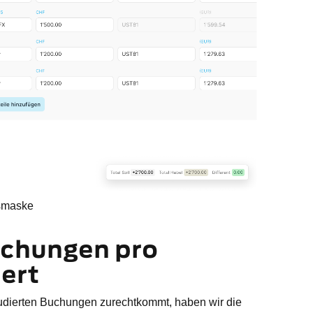
smaske
uchungen pro
ert
ludierten Buchungen zurechtkommt, haben wir die