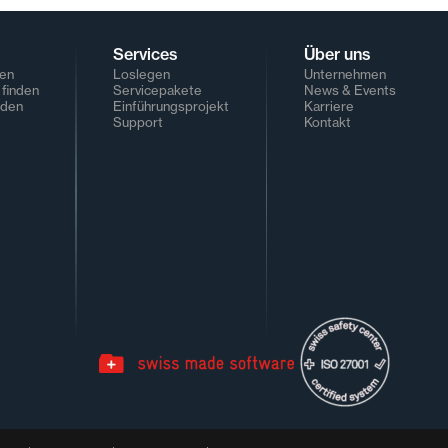
Services
Über uns
den
Loslegen
Unternehmen
finden
Servicepakete
News & Events
rden
Einführungsprojekt
Karriere
Support
Kontakt