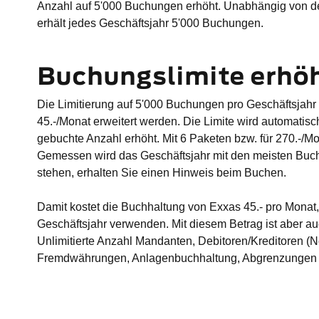
Anzahl auf 5'000 Buchungen erhöht. Unabhängig von der
erhält jedes Geschäftsjahr 5'000 Buchungen.
Buchungslimite erhö
Die Limitierung auf 5'000 Buchungen pro Geschäftsjahr
45.-/Monat erweitert werden. Die Limite wird automatisc
gebuchte Anzahl erhöht. Mit 6 Paketen bzw. für 270.-/Mo
Gemessen wird das Geschäftsjahr mit den meisten Bu
stehen, erhalten Sie einen Hinweis beim Buchen.
Damit kostet die Buchhaltung von Exxas 45.- pro Mona
Geschäftsjahr verwenden. Mit diesem Betrag ist aber auc
Unlimitierte Anzahl Mandanten, Debitoren/Kreditoren (
Fremdwährungen, Anlagenbuchhaltung, Abgrenzungen u