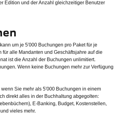
 Edition und der Anzahl gleichzeitiger Benutzer
hen
 kann um je 5'000 Buchungen pro Paket für je
h für alle Mandanten und Geschäftsjahre auf die
nat ist die Anzahl der Buchungen unlimitiert.
chungen. Wenn keine Buchungen mehr zur Verfügung
t, wenn Sie mehr als 5'000 Buchungen in einem
h direkt alles in der Buchhaltung abgegolten:
Nebenbüchern), E-Banking, Budget, Kostenstellen,
nd vieles mehr.