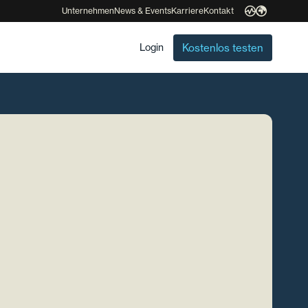
Unternehmen
News & Events
Karriere
Kontakt
Kostenlos testen
Login