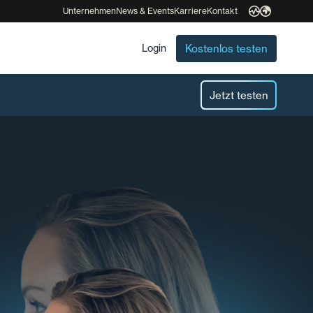
Unternehmen
News & Events
Karriere
Kontakt
Kostenlos testen
Login
Jetzt testen