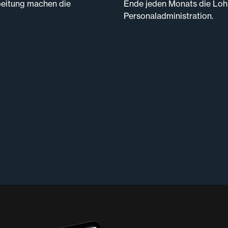
beitung machen die
Ende jeden Monats die Lohn
Personaladministration.