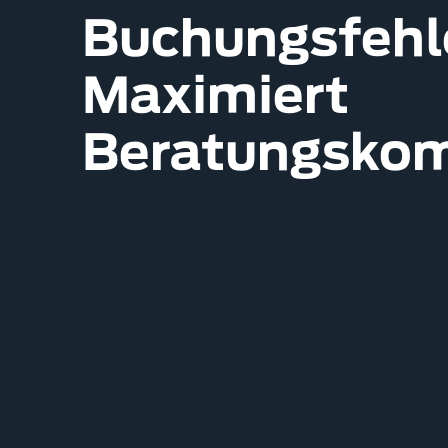
Buchungsfehle
Maximiert
Beratungskom