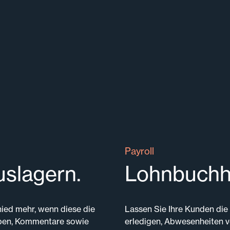
Payroll
slagern.
Lohnbuchha
ied mehr, wenn diese die
Lassen Sie Ihre Kunden die
aben, Kommentare sowie
erledigen, Abwesenheiten 