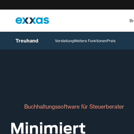
Br
Treuhand
Vorstellung
Weitere Funktionen
Preis
Buchhaltungssoftware für Steuerberater
Minimiert