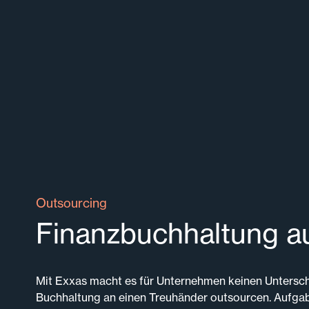
Outsourcing
Finanzbuchhaltung au
Mit Exxas macht es für Unternehmen keinen Untersch
Buchhaltung an einen Treuhänder outsourcen. Aufg