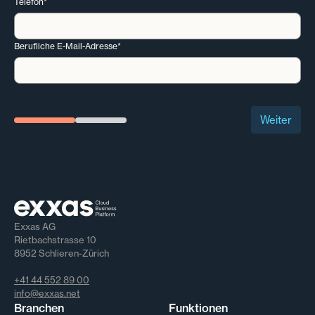
Telefon*
Berufliche E-Mail-Adresse*
Weiter
Exxas AG
Rietbachstrasse 10
8952 Schlieren-Zürich
+41 44 552 89 00
info@exxas.net
Branchen
Funktionen