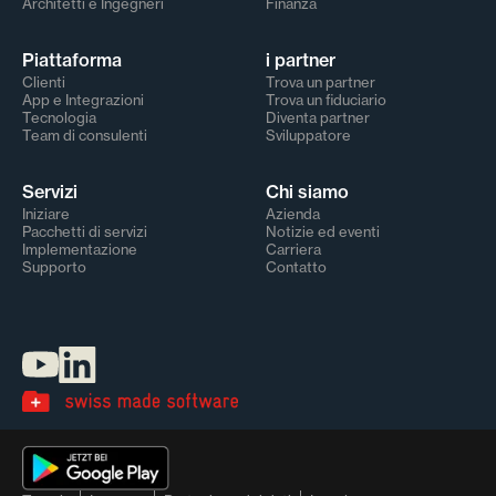
Architetti e Ingegneri
Finanza
Piattaforma
i partner
Clienti
Trova un partner
App e Integrazioni
Trova un fiduciario
Tecnologia
Diventa partner
Team di consulenti
Sviluppatore
Servizi
Chi siamo
Iniziare
Azienda
Pacchetti di servizi
Notizie ed eventi
Implementazione
Carriera
Supporto
Contatto