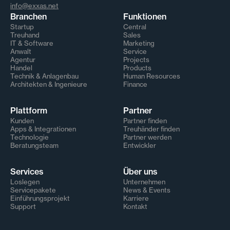
info@exxas.net
Branchen
Funktionen
Startup
Central
Treuhand
Sales
IT & Software
Marketing
Anwalt
Service
Agentur
Projects
Handel
Products
Technik & Anlagenbau
Human Resources
Architekten & Ingenieure
Finance
Plattform
Partner
Kunden
Partner finden
Apps & Integrationen
Treuhänder finden
Technologie
Partner werden
Beratungsteam
Entwickler
Services
Über uns
Loslegen
Unternehmen
Servicepakete
News & Events
Einführungsprojekt
Karriere
Support
Kontakt