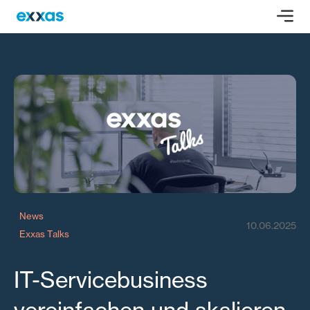
News
10.06.2025
Exxas Talks
IT-Servicebusiness