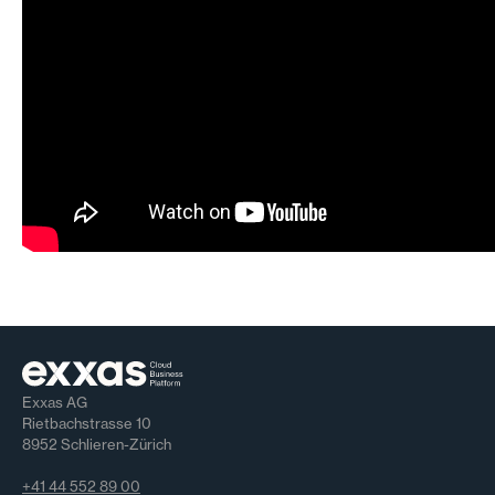
Exxas AG
Rietbachstrasse 10
8952 Schlieren-Zürich
+41 44 552 89 00