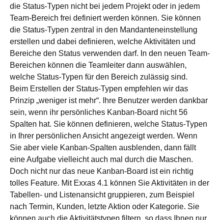
die Status-Typen nicht bei jedem Projekt oder in jedem
Team-Bereich frei definiert werden können. Sie können
die Status-Typen zentral in den Mandanteneinstellung
erstellen und dabei definieren, welche Aktivitäten und
Bereiche den Status verwenden darf. In den neuen Team-
Bereichen können die Teamleiter dann auswählen,
welche Status-Typen für den Bereich zulässig sind.
Beim Erstellen der Status-Typen empfehlen wir das
Prinzip „weniger ist mehr“. Ihre Benutzer werden dankbar
sein, wenn ihr persönliches Kanban-Board nicht 56
Spalten hat. Sie können definieren, welche Status-Typen
in Ihrer persönlichen Ansicht angezeigt werden. Wenn
Sie aber viele Kanban-Spalten ausblenden, dann fällt
eine Aufgabe vielleicht auch mal durch die Maschen.
Doch nicht nur das neue Kanban-Board ist ein richtig
tolles Feature. Mit Exxas 4.1 können Sie Aktivitäten in der
Tabellen- und Listenansicht gruppieren, zum Beispiel
nach Termin, Kunden, letzte Aktion oder Kategorie. Sie
können auch die Aktivitätstypen filtern, so dass Ihnen nur