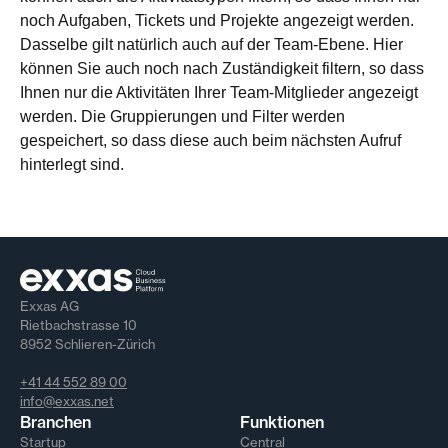
noch Aufgaben, Tickets und Projekte angezeigt werden.
Dasselbe gilt natürlich auch auf der Team-Ebene. Hier
können Sie auch noch nach Zuständigkeit filtern, so dass
Ihnen nur die Aktivitäten Ihrer Team-Mitglieder angezeigt
werden. Die Gruppierungen und Filter werden
gespeichert, so dass diese auch beim nächsten Aufruf
hinterlegt sind.
Exxas AG
Rietbachstrasse 10
8952 Schlieren-Zürich
+41 44 552 89 00
info@exxas.net
Branchen
Funktionen
Startup
Central