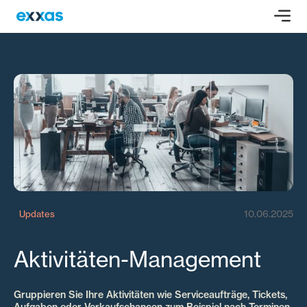
10.06.2025
Updates
Aktivitäten-Management
Gruppieren Sie Ihre Aktivitäten wie Serviceaufträge, Tickets,
Aufgaben oder Verkaufschancen zum Beispiel nach Terminen,